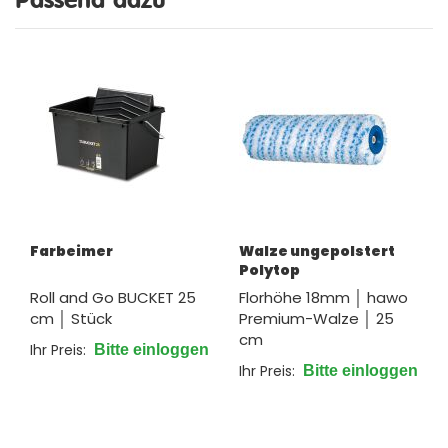
Farbeimer
Walze ungepolstert
Polytop
Roll and Go BUCKET 25
Florhöhe 18mm │ hawo
cm │ Stück
Premium-Walze │ 25
cm
Ihr Preis:
Bitte einloggen
Ihr Preis:
Bitte einloggen