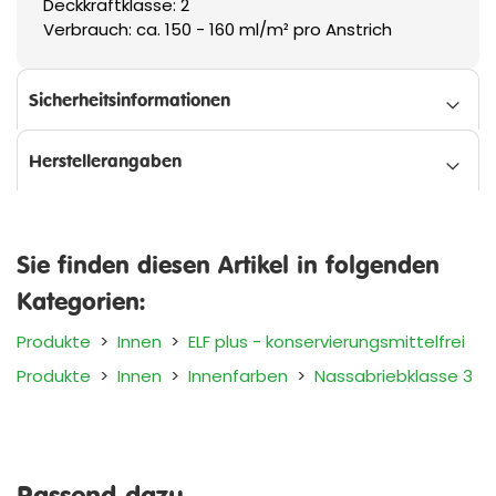
Deckkraftklasse: 2
Verbrauch: ca. 150 - 160 ml/m² pro Anstrich
Sicherheitsinformationen
Herstellerangaben
Sie finden diesen Artikel in folgenden
Kategorien:
Produkte
>
Innen
>
ELF plus - konservierungsmittelfrei
Produkte
>
Innen
>
Innenfarben
>
Nassabriebklasse 3
Passend dazu