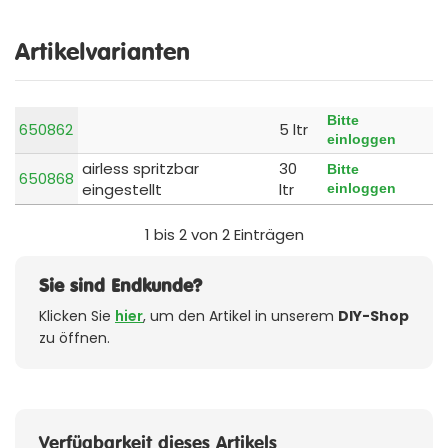
Artikelvarianten
Bitte
650862
5 ltr
einloggen
airless spritzbar
30
Bitte
650868
eingestellt
ltr
einloggen
1 bis 2 von 2 Einträgen
Sie sind Endkunde?
Klicken Sie
hier
, um den Artikel in unserem
DIY-Shop
zu öffnen.
Verfügbarkeit dieses Artikels