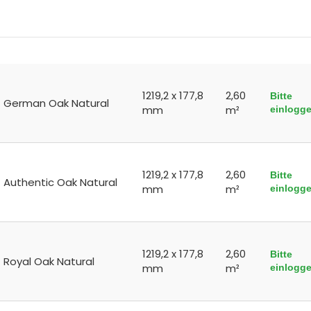
1219,2 x 177,8
2,60
Bitte
German Oak Natural
mm
m²
einlogg
1219,2 x 177,8
2,60
Bitte
Authentic Oak Natural
mm
m²
einlogg
1219,2 x 177,8
2,60
Bitte
Royal Oak Natural
mm
m²
einlogg