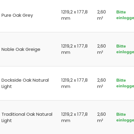
1219,2 x 177,8
2,60
Bitte
Pure Oak Grey
mm
m²
einlogg
1219,2 x 177,8
2,60
Bitte
Noble Oak Greige
mm
m²
einlogg
Dockside Oak Natural
1219,2 x 177,8
2,60
Bitte
Light
mm
m²
einlogg
Traditional Oak Natural
1219,2 x 177,8
2,60
Bitte
Light
mm
m²
einlogg