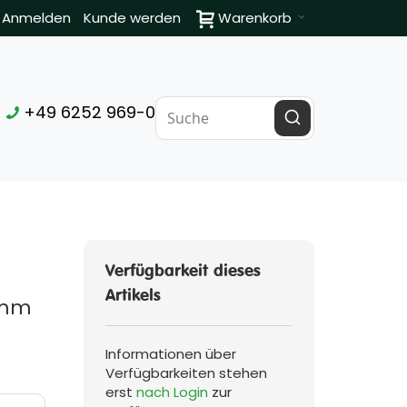
Anmelden
Kunde werden
Warenkorb
+49 6252 969-0
Verfügbarkeit dieses
Artikels
8 mm
Informationen über
Verfügbarkeiten stehen
erst
nach Login
zur