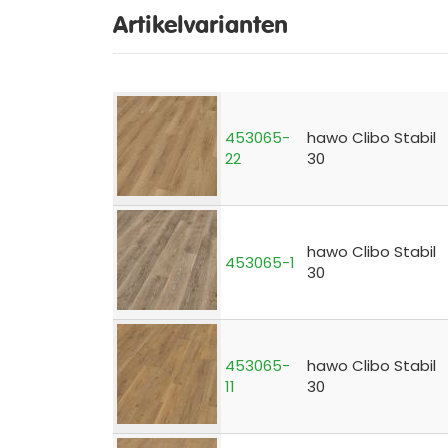
Artikelvarianten
453065-
hawo Clibo Stabil
22
30
hawo Clibo Stabil
453065-1
30
453065-
hawo Clibo Stabil
11
30