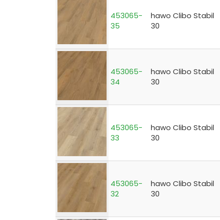
453065-
hawo Clibo Stabil
35
30
453065-
hawo Clibo Stabil
34
30
453065-
hawo Clibo Stabil
33
30
453065-
hawo Clibo Stabil
32
30