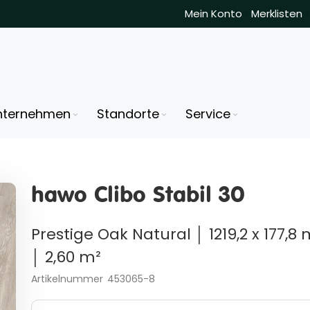
Mein Konto
Merklisten
nternehmen
Standorte
Service
hawo Clibo Stabil 30
Prestige Oak Natural │ 1219,2 x 177,
│ 2,60 m²
Artikelnummer
453065-8