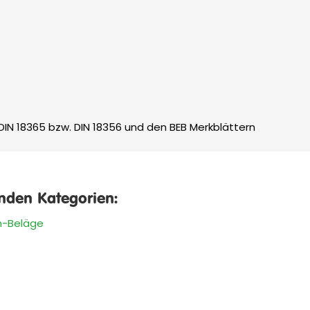
 DIN 18365 bzw. DIN 18356 und den BEB Merkblättern
enden Kategorien:
n-Beläge