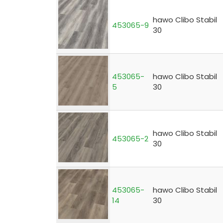
hawo Clibo Stabil
453065-9
30
453065-
hawo Clibo Stabil
5
30
hawo Clibo Stabil
453065-2
30
453065-
hawo Clibo Stabil
14
30