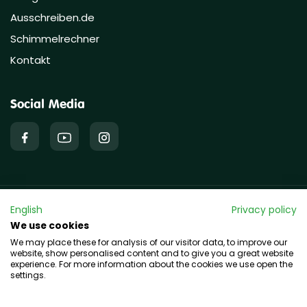
Ausschreiben.de
Schimmelrechner
Kontakt
Social Media
English
Privacy policy
Copyright © 2026 hawo GmbH
We use cookies
We may place these for analysis of our visitor data, to improve our
website, show personalised content and to give you a great website
experience. For more information about the cookies we use open the
settings.