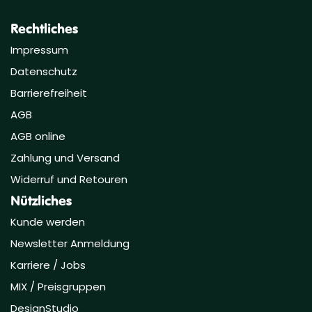
Rechtliches
Impressum
Datenschutz
Barrierefreiheit
AGB
AGB online
Zahlung und Versand
Widerruf und Retouren
Nützliches
Kunde werden
Newsletter Anmeldung
Karriere / Jobs
MIX / Preisgruppen
DesignStudio