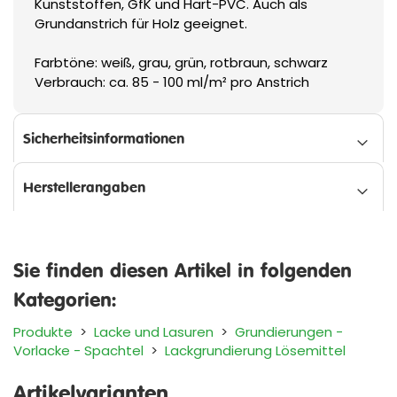
Kunststoffen, GfK und Hart-PVC. Auch als
Grundanstrich für Holz geeignet.
Farbtöne: weiß, grau, grün, rotbraun, schwarz
Verbrauch: ca. 85 - 100 ml/m² pro Anstrich
Sicherheitsinformationen
Herstellerangaben
Sie finden diesen Artikel in folgenden
Kategorien:
Produkte
>
Lacke und Lasuren
>
Grundierungen -
Vorlacke - Spachtel
>
Lackgrundierung Lösemittel
Artikelvarianten