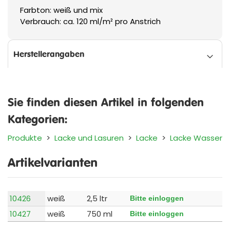
Farbton: weiß und mix
Verbrauch: ca. 120 ml/m² pro Anstrich
Herstellerangaben
Sie finden diesen Artikel in folgenden
Kategorien:
Produkte
>
Lacke und Lasuren
>
Lacke
>
Lacke Wasser
Artikelvarianten
10426
weiß
2,5 ltr
Bitte einloggen
10427
weiß
750 ml
Bitte einloggen