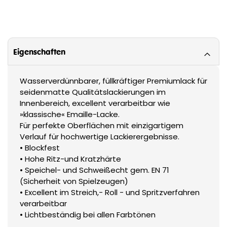
Eigenschaften
Wasserverdünnbarer, füllkräftiger Premiumlack für
seidenmatte Qualitätslackierungen im
Innenbereich, excellent verarbeitbar wie
»klassische« Emaille-Lacke.
Für perfekte Oberflächen mit einzigartigem
Verlauf für hochwertige Lackierergebnisse.
• Blockfest
• Hohe Ritz-und Kratzhärte
• Speichel- und Schweißecht gem. EN 71
(Sicherheit von Spielzeugen)
• Excellent im Streich,- Roll - und Spritzverfahren
verarbeitbar
• Lichtbeständig bei allen Farbtönen