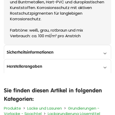
und Buntmetallen, Hart-PVC und duroplastischen
Kunststoffen. Korrosionsschutz mit aktiven
Rostschutzpigmenten für langlebigen
Korrosionschutz.
Farbtöne: weiß, grau, rotbraun und mix
Verbrauch: ca. 100 ml/m² pro Anstrich
Sicherheitsinformationen
Herstellerangaben
Sie finden diesen Artikel in folgenden
Kategorien:
Produkte
>
Lacke und Lasuren
>
Grundierungen -
Vorlacke - Spachtel
>
Lackgrundierung Lösemittel