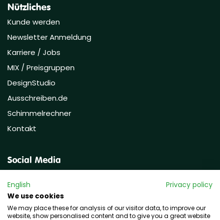
Nützliches
Kunde werden
Newsletter Anmeldung
Karriere / Jobs
MIX / Preisgruppen
DesignStudio
Ausschreiben.de
Schimmelrechner
Kontakt
Social Media
English
Privacy policy
We use cookies
We may place these for analysis of our visitor data, to improve our
website, show personalised content and to give you a great website