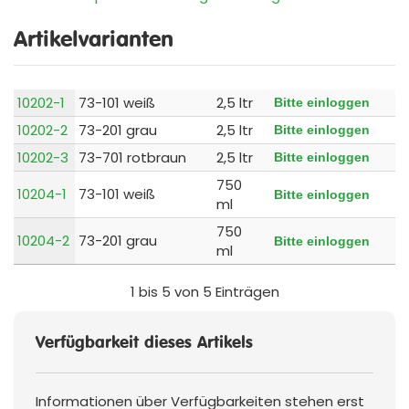
Artikelvarianten
10202-1
73-101 weiß
2,5 ltr
Bitte einloggen
10202-2
73-201 grau
2,5 ltr
Bitte einloggen
10202-3
73-701 rotbraun
2,5 ltr
Bitte einloggen
750
10204-1
73-101 weiß
Bitte einloggen
ml
750
10204-2
73-201 grau
Bitte einloggen
ml
1 bis 5 von 5 Einträgen
Verfügbarkeit dieses Artikels
Informationen über Verfügbarkeiten stehen erst