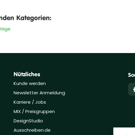
enden Kategorien:
läge
Nützliches
So
Kunde werden
Newsletter Anmeldung
Karriere / Jobs
MIX / Preisgruppen
DesignStudio
Ausschreiben.de