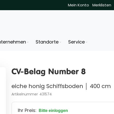
Mein Konto
Merklisten
nternehmen
Standorte
Service
CV-Belag Number 8
eiche honig Schiffsboden │ 400 cm
Artikelnummer
431574
Ihr Preis:
Bitte einloggen