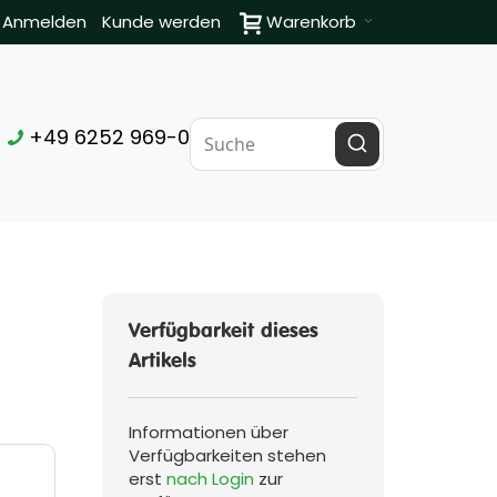
Anmelden
Kunde werden
Warenkorb
+49 6252 969-0
Verfügbarkeit dieses
Artikels
Informationen über
Verfügbarkeiten stehen
erst
nach Login
zur