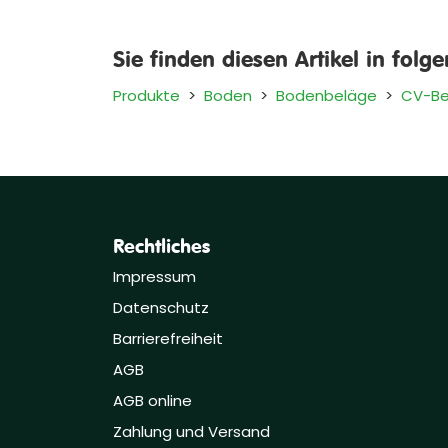
Sie finden diesen Artikel in folg
Produkte
>
Boden
>
Bodenbeläge
>
CV-Be
Rechtliches
Impressum
Datenschutz
Barrierefreiheit
AGB
AGB online
Zahlung und Versand