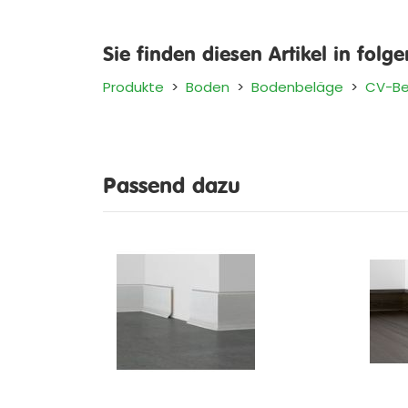
Sie finden diesen Artikel in folg
Produkte
>
Boden
>
Bodenbeläge
>
CV-Be
Passend dazu