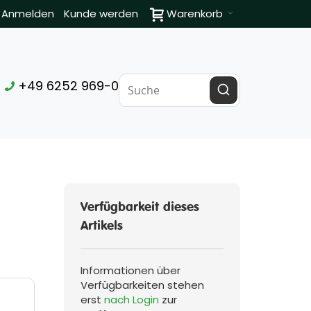
Anmelden
Kunde werden
Warenkorb
+49 6252 969-0
Verfügbarkeit dieses
Artikels
Informationen über
Verfügbarkeiten stehen
erst
nach Login
zur