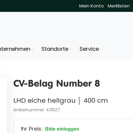
Mein Konto
Merklisten
nternehmen
Standorte
Service
CV-Belag Number 8
LHD eiche hellgrau │ 400 cm
Artikelnummer
431527
Ihr Preis:
Bitte einloggen