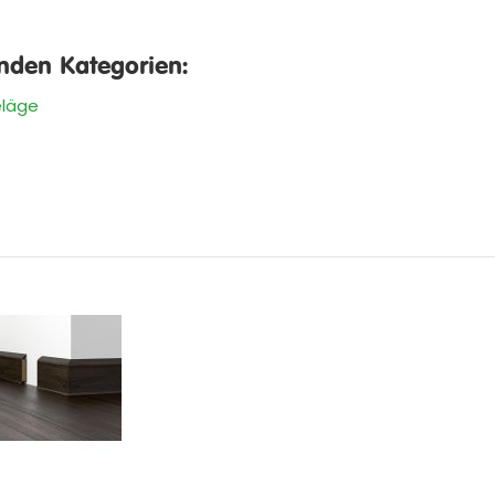
enden Kategorien:
läge