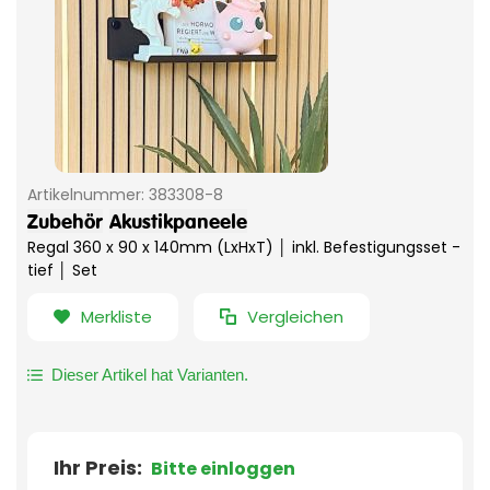
Artikelnummer:
383308-8
Zubehör
Akustikpaneele
Regal 360 x 90 x 140mm (LxHxT) │ inkl. Befestigungsset -
tief │ Set
Merkliste
Vergleichen
Dieser Artikel hat Varianten.
Ihr Preis:
Bitte einloggen