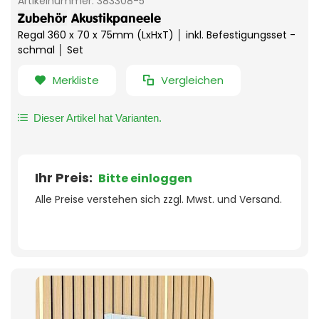
Artikelnummer:
383308-5
Zubehör
Akustikpaneele
Regal 360 x 70 x 75mm (LxHxT) │ inkl. Befestigungsset -
schmal │ Set
Merkliste
Vergleichen
Dieser Artikel hat Varianten.
Ihr Preis:
Bitte einloggen
Alle Preise verstehen sich zzgl. Mwst. und Versand.