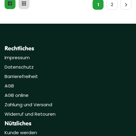
Liste
Raster
Ansicht
1
2
als
Rechtliches
Impressum
Datenschutz
Barrierefreiheit
AGB
AGB online
Zahlung und Versand
Widerruf und Retouren
Nützliches
Kunde werden