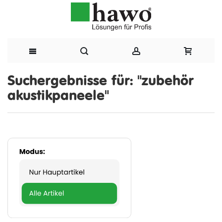
Direkt
Suchergebnisse für: "zubehör
akustikpaneele"
zum
Inhalt