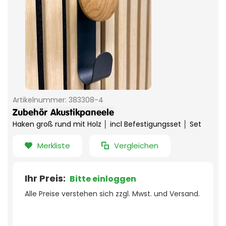
Artikelnummer:
383308-4
Zubehör
Akustikpaneele
Haken groß rund mit Holz │ incl Befestigungsset │ Set
Merkliste
Vergleichen
Ihr Preis:
Bitte einloggen
Alle Preise verstehen sich zzgl. Mwst. und Versand.