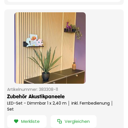
Artikelnummer:
383308-11
Zubehör
Akustikpaneele
LED-Set - Dimmbar 1 x 2,40 m │ inkl. Fernbedienung │
Set
Merkliste
Vergleichen