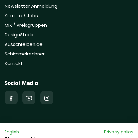
Newsletter Anmeldung
Karriere / Jobs
MIX / Preisgruppen
DesignStudio
Ausschreiben.de
Schimmelrechner
Kontakt
Social Media
Copyright © 2026 hawo GmbH
English
Privacy policy